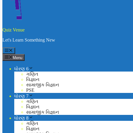
Quiz Venue
Let's Learn Something New
Menu
ધોરણ 6
ગણિત
વિજ્ઞાન
સામાજીક વિજ્ઞાન
PSE
ધોરણ 7
ગણિત
વિજ્ઞાન
સામાજીક વિજ્ઞાન
ધોરણ 8
ગણિત
વિજ્ઞાન