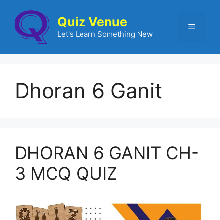
Quiz Venue
Let's Learn Something New
Dhoran 6 Ganit
DHORAN 6 GANIT CH-
3 MCQ QUIZ