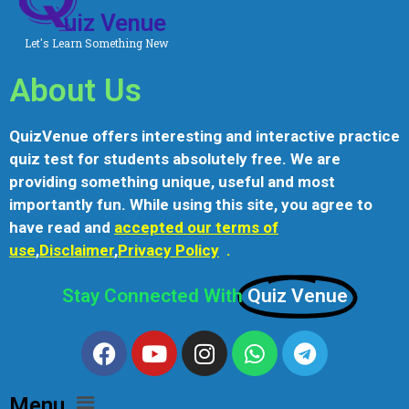
uiz Venue
Let's Learn Something New
About Us
QuizVenue offers interesting and interactive practice
quiz test for students absolutely free. We are
providing something unique, useful and most
importantly fun. While using this site, you agree to
have read and
accepted our terms of
use
,
Disclaimer
,
Privacy Policy
.
Stay Connected With
Quiz Venue
Menu