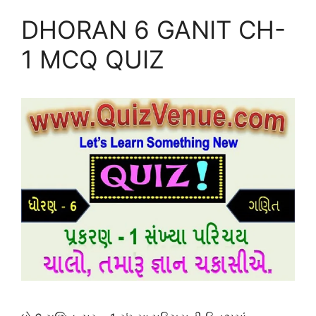
DHORAN 6 GANIT CH-
1 MCQ QUIZ