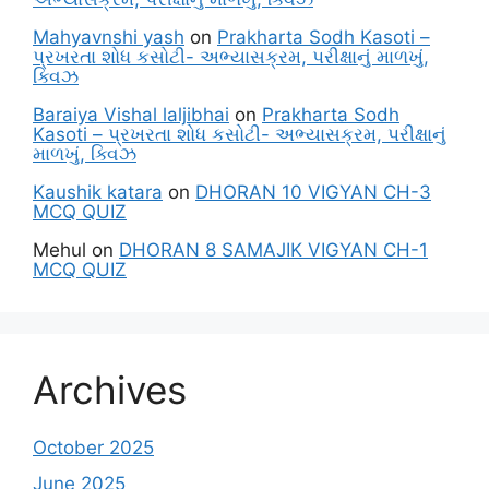
Mahyavnshi yash
on
Prakharta Sodh Kasoti –
પ્રખરતા શોધ કસોટી- અભ્યાસક્રમ, પરીક્ષાનું માળખું,
ક્વિઝ
Baraiya Vishal laljibhai
on
Prakharta Sodh
Kasoti – પ્રખરતા શોધ કસોટી- અભ્યાસક્રમ, પરીક્ષાનું
માળખું, ક્વિઝ
Kaushik katara
on
DHORAN 10 VIGYAN CH-3
MCQ QUIZ
Mehul
on
DHORAN 8 SAMAJIK VIGYAN CH-1
MCQ QUIZ
Archives
October 2025
June 2025