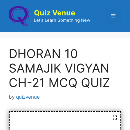
Quiz Venue
Let's Learn Something New
DHORAN 10
SAMAJIK VIGYAN
CH-21 MCQ QUIZ
by
quizvenue