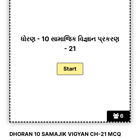
ધોરણ - 10 સામાજિક વિજ્ઞાન પ્રકરણ
- 21
6
DHORAN 10 SAMAJIK VIGYAN CH-21 MCQ