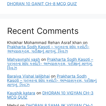
DHORAN 10 GANIT CH-8 MCQ QUIZ
Recent Comments
Khokhar Mohammad Rehan Asraf khan
on
Prakharta Sodh Kasoti – પ્રખરતા શોધ કસોટી-
અભ્યાસક્રમ, પરીક્ષાનું માળખું, ક્વિઝ
Mahyavnshi yash
on
Prakharta Sodh Kasoti –
પ્રખરતા શોધ કસોટી- અભ્યાસક્રમ, પરીક્ષાનું માળખું,
ક્વિઝ
Baraiya Vishal laljibhai
on
Prakharta Sodh
Kasoti – પ્રખરતા શોધ કસોટી- અભ્યાસક્રમ, પરીક્ષાનું
માળખું, ક્વિઝ
Kaushik katara
on
DHORAN 10 VIGYAN CH-3
MCQ QUIZ
Mehul
on
DHORAN 8 SAMAJIK VIGYAN CH-1