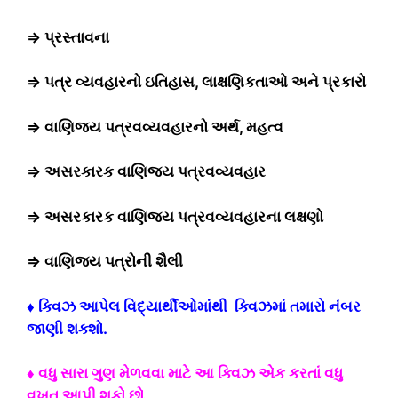
⇒ પ્રસ્તાવના
⇒ પત્ર વ્યવહારનો ઇતિહાસ, લાક્ષણિકતાઓ અને પ્રકારો
⇒ વાણિજય પત્રવવ્યવહારનો અર્થ, મહત્વ
⇒ અસરકારક વાણિજય પત્રવવ્યવહાર
⇒ અસરકારક વાણિજય પત્રવવ્યવહારના લક્ષણો
⇒ વાણિજય પત્રોની શૈલી
♦ ક્વિઝ આપેલ વિદ્યાર્થીઓમાંથી ક્વિઝમાં તમારો નંબર
જાણી શક્શો.
♦ વધુ સારા ગુણ મેળવવા માટે આ ક્વિઝ એક કરતાં વધુ
વખત આપી શકો છો.