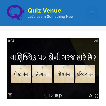
Quiz Venue
Let's Learn Something New