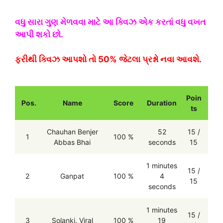
વધુ સારા ગુણ મેળવવા માટે આ ક્વિઝ એક કરતાં વધુ વખત
આપી શકો છો.
ફરીથી ક્વિઝ આપશો તો 50% જેટલા પ્રશ્નો નવા આવશે.
Poin
Pos.
Name
Score
Duration
ts
Chauhan Benjer
52
15 /
1
100 %
Abbas Bhai
seconds
15
1 minutes
15 /
2
Ganpat
100 %
4
15
seconds
1 minutes
15 /
3
Solanki. Viral
100 %
19