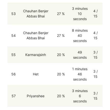
3 minutes
Chauhan Benjer
4 /
53
27 %
10
Abbas Bhai
15
seconds
8 minutes
Chauhan Benjer
4 /
54
27 %
40
Abbas Bhai
15
seconds
49
3 /
55
Karmarajsinh
20 %
seconds
15
1 minutes
3 /
56
Het
20 %
46
15
seconds
3 minutes
3 /
57
Priyanshee
20 %
6
15
seconds