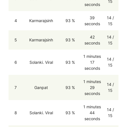
15
seconds
39
14 /
4
Karmarajsinh
93 %
seconds
15
42
14 /
5
Karmarajsinh
93 %
seconds
15
1 minutes
14 /
6
Solanki. Viral
93 %
17
15
seconds
1 minutes
14 /
7
Ganpat
93 %
29
15
seconds
1 minutes
14 /
8
Solanki. Viral
93 %
44
15
seconds