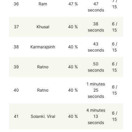
7 /
36
Ram
47 %
47
15
seconds
38
6 /
37
Khusal
40 %
seconds
15
43
6 /
38
Karmarajsinh
40 %
seconds
15
50
6 /
39
Ratno
40 %
seconds
15
1 minutes
6 /
40
Ratno
40 %
25
15
seconds
4 minutes
6 /
41
Solanki. Viral
40 %
13
15
seconds