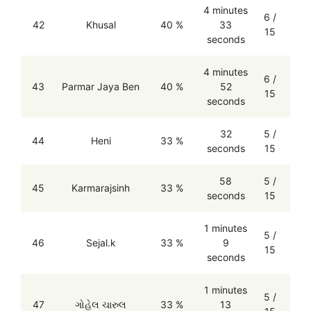
4 minutes
6 /
42
Khusal
40 %
33
15
seconds
4 minutes
6 /
43
Parmar Jaya Ben
40 %
52
15
seconds
32
5 /
44
Heni
33 %
seconds
15
58
5 /
45
Karmarajsinh
33 %
seconds
15
1 minutes
5 /
46
Sejal.k
33 %
9
15
seconds
1 minutes
5 /
47
ગોહેલ ચારુલ
33 %
13