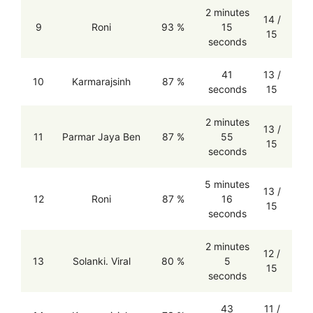
2 minutes
14 /
9
Roni
93 %
15
15
seconds
41
13 /
10
Karmarajsinh
87 %
seconds
15
2 minutes
13 /
11
Parmar Jaya Ben
87 %
55
15
seconds
5 minutes
13 /
12
Roni
87 %
16
15
seconds
2 minutes
12 /
13
Solanki. Viral
80 %
5
15
seconds
43
11 /