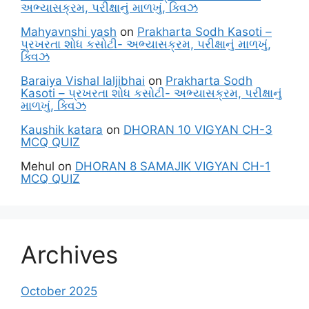
અભ્યાસક્રમ, પરીક્ષાનું માળખું, ક્વિઝ
Mahyavnshi yash
on
Prakharta Sodh Kasoti –
પ્રખરતા શોધ કસોટી- અભ્યાસક્રમ, પરીક્ષાનું માળખું,
ક્વિઝ
Baraiya Vishal laljibhai
on
Prakharta Sodh
Kasoti – પ્રખરતા શોધ કસોટી- અભ્યાસક્રમ, પરીક્ષાનું
માળખું, ક્વિઝ
Kaushik katara
on
DHORAN 10 VIGYAN CH-3
MCQ QUIZ
Mehul
on
DHORAN 8 SAMAJIK VIGYAN CH-1
MCQ QUIZ
Archives
October 2025