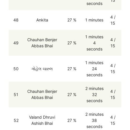
15
seconds
4 /
48
Ankita
27 %
1 minutes
15
1 minutes
Chauhan Benjer
4 /
49
27 %
4
Abbas Bhai
15
seconds
1 minutes
4 /
50
ગોહેલ ચારુલ
27 %
24
15
seconds
2 minutes
Chauhan Benjer
4 /
51
27 %
32
Abbas Bhai
15
seconds
2 minutes
Valand Dhruvi
4 /
52
27 %
38
Ashish Bhai
15
seconds