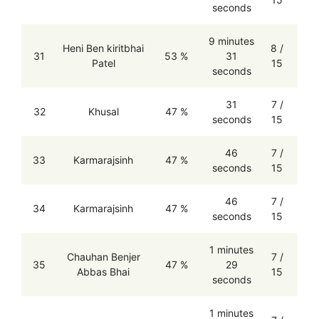
seconds
9 minutes
Heni Ben kiritbhai
8 /
31
53 %
31
Patel
15
seconds
31
7 /
32
Khusal
47 %
seconds
15
46
7 /
33
Karmarajsinh
47 %
seconds
15
46
7 /
34
Karmarajsinh
47 %
seconds
15
1 minutes
Chauhan Benjer
7 /
35
47 %
29
Abbas Bhai
15
seconds
1 minutes