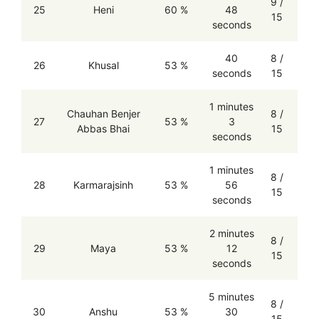
9 /
25
Heni
60 %
48
15
seconds
40
8 /
26
Khusal
53 %
seconds
15
1 minutes
Chauhan Benjer
8 /
27
53 %
3
Abbas Bhai
15
seconds
1 minutes
8 /
28
Karmarajsinh
53 %
56
15
seconds
2 minutes
8 /
29
Maya
53 %
12
15
seconds
5 minutes
8 /
30
Anshu
53 %
30
15