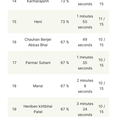
14
Karmarajsinh
73 %
seconds
15
1 minutes
11 /
15
Heni
73 %
50
15
seconds
Chauhan Benjer
49
10 /
16
67 %
Abbas Bhai
seconds
15
1 minutes
10 /
17
Parmar Suhani
67 %
35
15
seconds
2 minutes
10 /
18
Mansi
67 %
9
15
seconds
3 minutes
Heniben kiritbhai
10 /
19
67 %
24
Patel
15
seconds