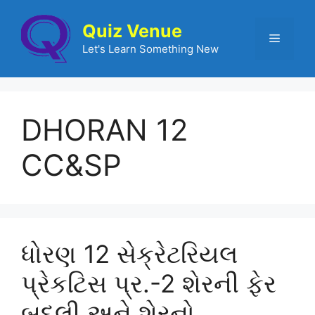
Quiz Venue
Let's Learn Something New
DHORAN 12
CC&SP
ધોરણ 12 સેક્રેટરિયલ
પ્રેકટિસ પ્ર.-2 શેરની ફેર
બદલી અને શેરનો