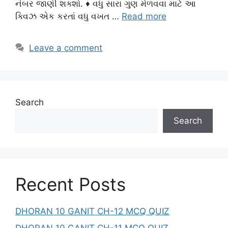
નંબર જાણી શક્શો. ♦ વધુ સારા ગુણ મેળવવા માટે આ
ક્વિઝ એક કરતાં વધુ વખત …
Read more
Leave a comment
Search
Search
Recent Posts
DHORAN 10 GANIT CH-12 MCQ QUIZ